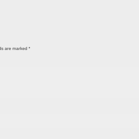
lds are marked
*