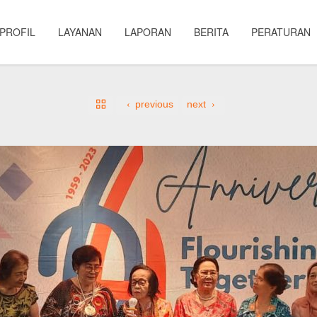
PROFIL
LAYANAN
LAPORAN
BERITA
PERATURAN
previous
next