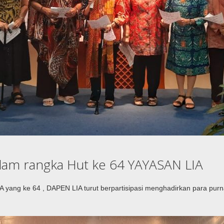
dalam rangka Hut ke 64 YAYASAN LIA
yang ke 64 , DAPEN LIA turut berpartisipasi menghadirkan para purn