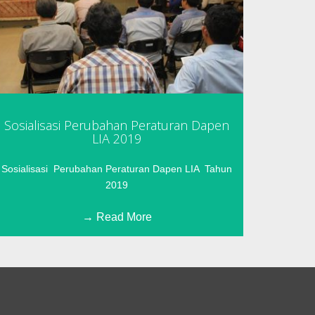
Sosialisasi Perubahan Peraturan Dapen
LIA 2019
Sosialisasi Perubahan Peraturan Dapen LIA Tahun
2019
Read More