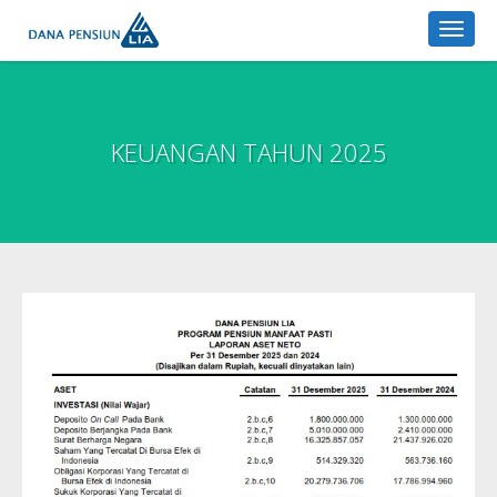
Toggle
naviga
KEUANGAN TAHUN 2025