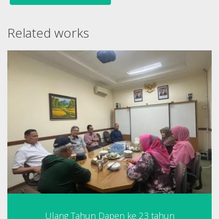
Related works
Ulang Tahun Dapen ke 23 tahun