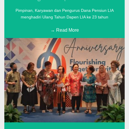
Pimpinan, Karyawan dan Pengurus Dana Pensiun LIA
menghadiri Ulang Tahun Dapen LIA ke 23 tahun
Read More